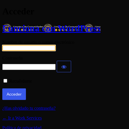
Acceder
Funciona con WordPress
Nombre de usuario o correo electrónico
Contraseña
Recuérdame
¿Has olvidado tu contraseña?
← Ir a Work Services
Política de privacidad